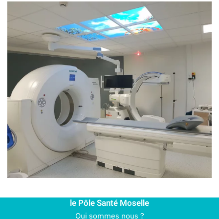
le Pôle Santé Moselle
Qui sommes nous ?